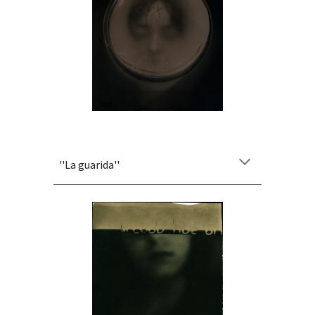
''
La guarida
''