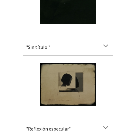
''
Sin título
''
''
Reflexión especular
''