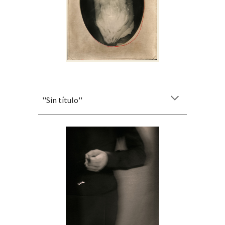
''
Sin título
''