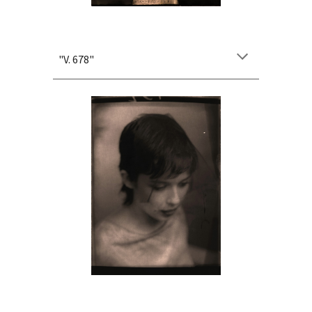
"V. 678"