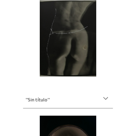
''
Sin título
''