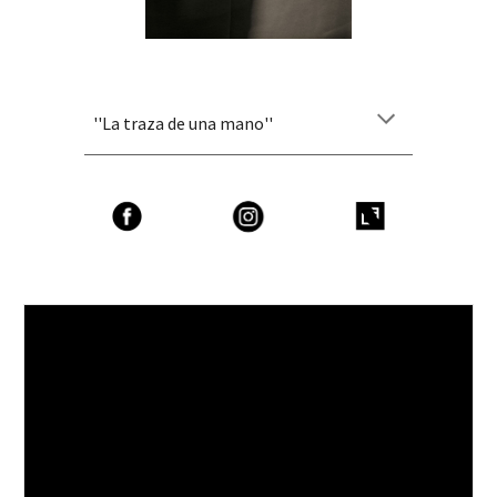
''
La traza de una mano
''