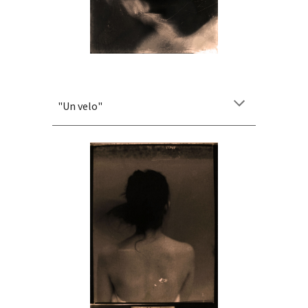
"
Un velo
"