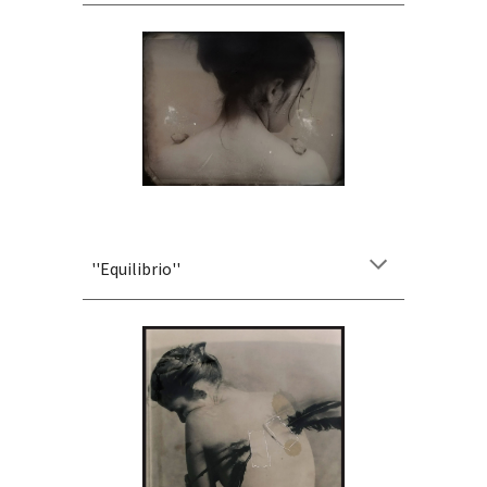
''
Equilibrio
''