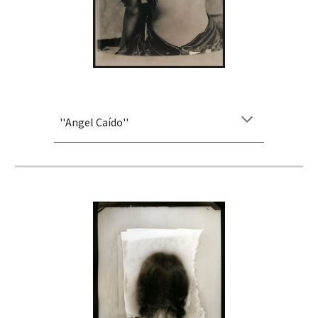
''
Angel Caído
''