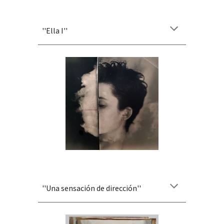
''
Ella I
''
''
Una sensación de dirección
''